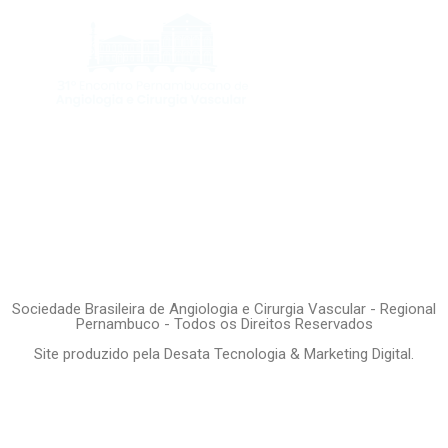
encontropernambucano@gmail.com
81 99113-8726
Sociedade Brasileira de Angiologia e Cirurgia Vascular - Regional
Pernambuco - Todos os Direitos Reservados
Site produzido pela Desata Tecnologia & Marketing Digital.